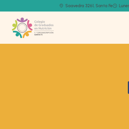
Saavedra 3261, Santa Fe
Lunes