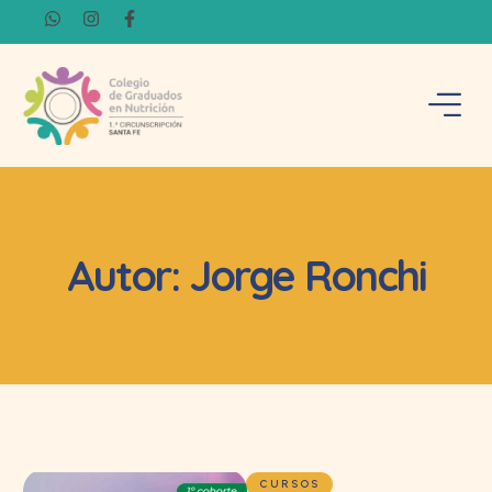
Autor:
Jorge Ronchi
CURSOS