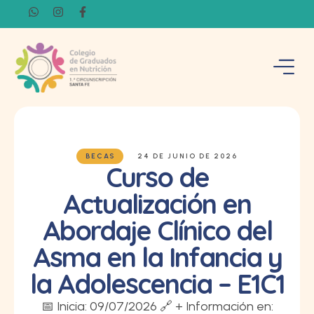
BECAS
24 DE JUNIO DE 2026
Curso de
Actualización en
Abordaje Clínico del
Asma en la Infancia y
la Adolescencia – E1C1
📅 Inicia: 09/07/2026 🔗 + Información en: