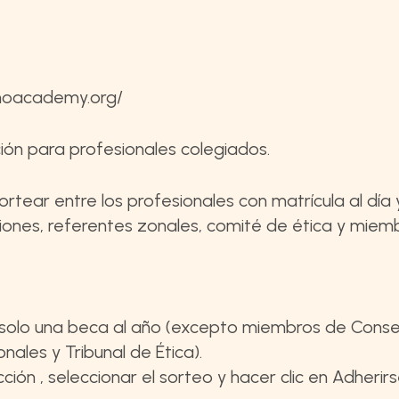
sanoacademy.org/
ción para profesionales colegiados.
ear entre los profesionales con matrícula al día 
iones, referentes zonales, comité de ética y miem
r solo una beca al año (excepto miembros de Conse
nales y Tribunal de Ética).
sección , seleccionar el sorteo y hacer clic en Adherirs