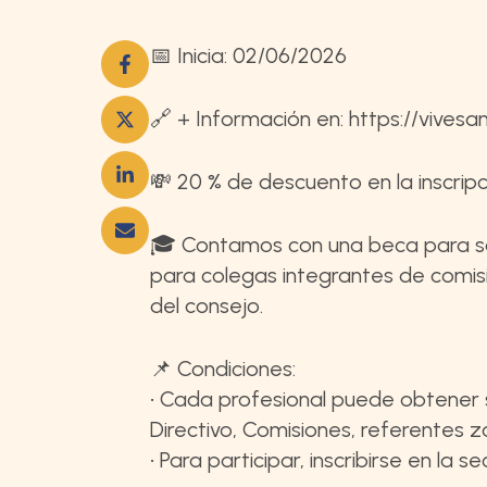
📅 Inicia: 02/06/2026
🔗 + Información en: https://vive
💸 20 % de descuento en la inscrip
🎓 Contamos con una beca para sort
para colegas integrantes de comis
del consejo.
📌 Condiciones:
•⁠ ⁠Cada profesional puede obtene
Directivo, Comisiones, referentes zo
•⁠ ⁠Para participar, inscribirse en la 