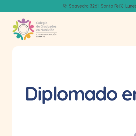
Saavedra 3261, Santa Fe
Lunes
Diplomado en