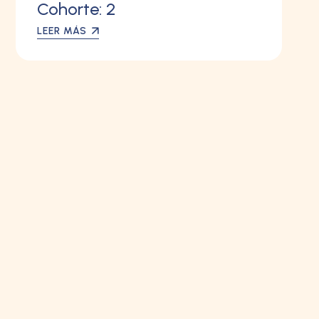
Cohorte: 2
LEER MÁS