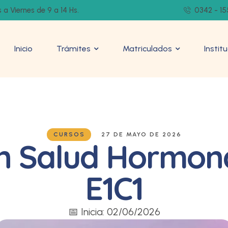
 a Viernes de 9 a 14 Hs.
0342 - 15
Inicio
Trámites
Matriculados
Instit
CURSOS
27 DE MAYO DE 2026
 Salud Hormonal
E1C1
📅 Inicia: 02/06/2026