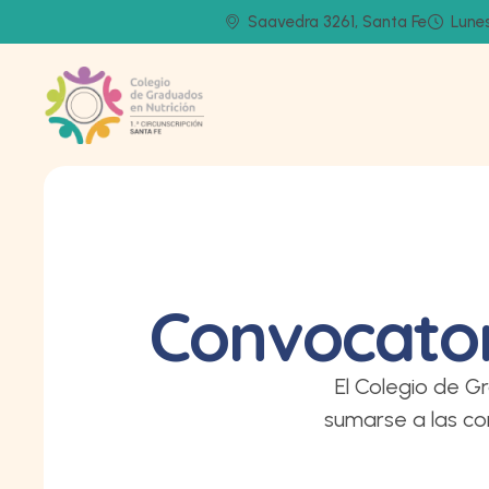
Saavedra 3261, Santa Fe
Lunes
Convocator
El Colegio de G
sumarse a las co