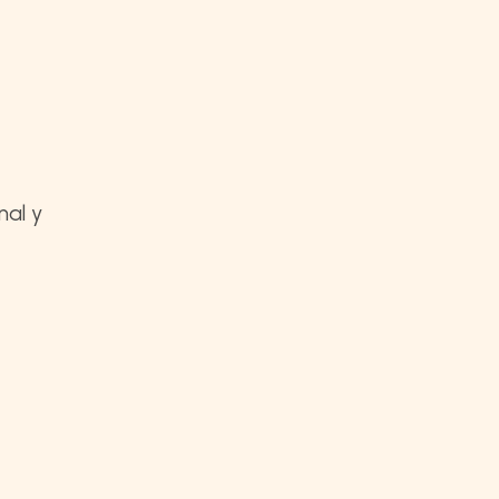
nal y