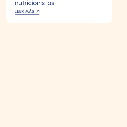
nutricionistas
LEER MÁS