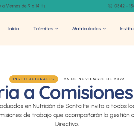
 a Viernes de 9 a 14 Hs.
0342 - 15
Inicio
Trámites
Matriculados
Instit
INSTITUCIONALES
26 DE NOVIEMBRE DE 2025
ia a Comisiones
raduados en Nutrición de Santa Fe invita a todos lo
misiones de trabajo que acompañarán la gestión 
Directivo.