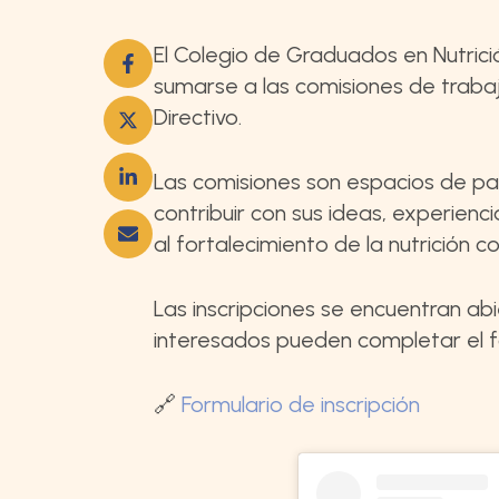
El Colegio de Graduados en Nutrici
sumarse a las comisiones de traba
Directivo.
Las comisiones son espacios de pa
contribuir con sus ideas, experienci
al fortalecimiento de la nutrición co
Las inscripciones se encuentran ab
interesados pueden completar el for
🔗
Formulario de inscripción