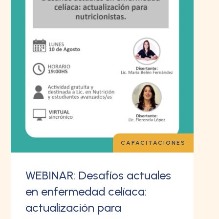
CAPACITACIONES
WEBINAR: Desafíos actuales
en enfermedad celíaca:
actualización para