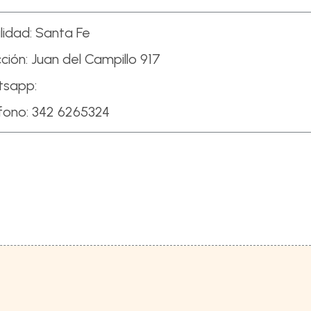
lidad:
Santa Fe
ción:
Juan del Campillo 917
tsapp:
fono:
342 6265324