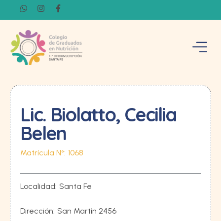
Lic. Biolatto, Cecilia
Belen
Matrícula N°:
1068
Localidad:
Santa Fe
Dirección:
San Martín 2456