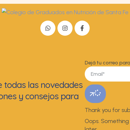
Dejá tu correo para
de todas las novedades
ciones y consejos para
Thank you for sub
Oops. Something 
later.