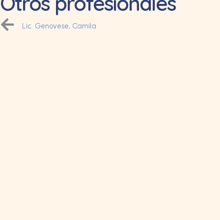
Otros profesionales
Lic. Genovese, Camila