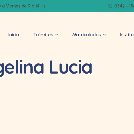
 a Viernes de 9 a 14 Hs.
0342 - 15
Inicio
Trámites
Matriculados
Instit
gelina Lucia