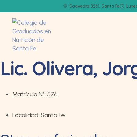
Saavedra 3261, Santa Fe
Lunes
Lic. Olivera, Jor
Matrícula N°:
576
Localidad:
Santa Fe