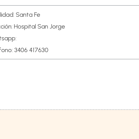
lidad:
Santa Fe
ción:
Hospital San Jorge
tsapp:
fono:
3406 417630