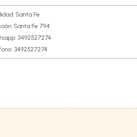
lidad:
Santa Fe
ción:
Santa Fe 794
tsapp:
3492527274
fono:
3492527274