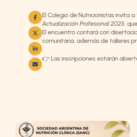
El Colegio de Nutricionistas invita 
Actualización Profesional 2025
, qu
El encuentro contará con disertacion
comunitaria, además de talleres pr
👉 Las inscripciones estarán abiert