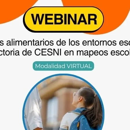
Las …