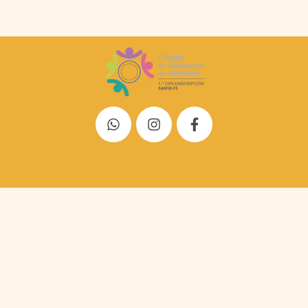
de todas las novedades
Dejá tu correo para
ciones y consejos para