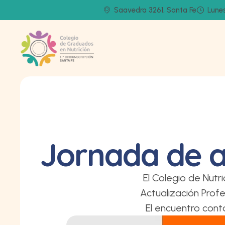
Saavedra 3261, Santa Fe
Lunes
Jornada de a
El Colegio de Nutr
Actualización Profe
El encuentro conta
comunitaria, adem