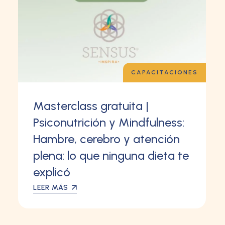
CAPACITACIONES
Masterclass gratuita |
Psiconutrición y Mindfulness:
Hambre, cerebro y atención
plena: lo que ninguna dieta te
explicó
LEER MÁS