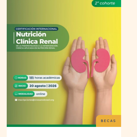
BECAS