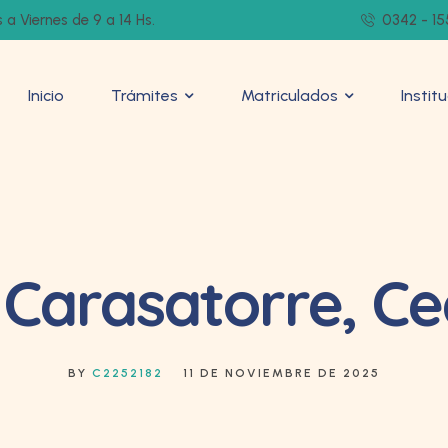
 a Viernes de 9 a 14 Hs.
0342 - 15
Inicio
Trámites
Matriculados
Instit
. Carasatorre, Cec
BY
C2252182
11 DE NOVIEMBRE DE 2025