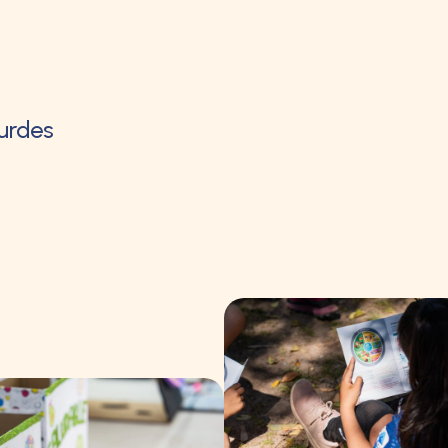
ourdes