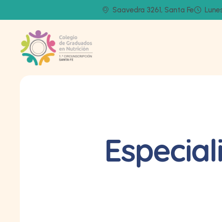
Saavedra 3261, Santa Fe
Lunes
Especial