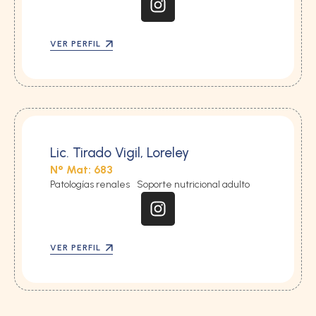
VER PERFIL
Lic. Tirado Vigil, Loreley
N° Mat: 683
Patologías renales
Soporte nutricional adulto
VER PERFIL